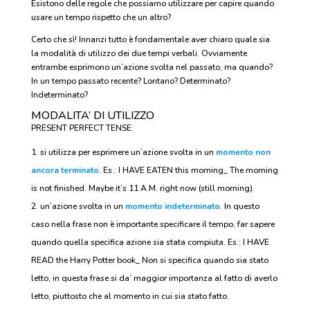
Esistono delle regole che possiamo utilizzare per capire quando
usare un tempo rispetto che un altro?
Certo che sì! Innanzi tutto è fondamentale aver chiaro quale sia
la modalità di utilizzo dei due tempi verbali. Ovviamente
entrambe esprimono un’azione svolta nel passato, ma quando?
In un tempo passato recente? Lontano? Determinato?
Indeterminato?
MODALITA’ DI UTILIZZO
PRESENT PERFECT TENSE:
si utilizza per esprimere un’azione svolta in un
momento non
ancora terminato
. Es.: I HAVE EATEN this morning_ The morning
is not finished. Maybe it’s 11 A.M. right now (still morning).
un’azione svolta in un
momento indeterminato
. In questo
caso nella frase non è importante specificare il tempo, far sapere
quando quella specifica azione sia stata compiuta. Es.: I HAVE
READ the Harry Potter book_ Non si specifica quando sia stato
letto, in questa frase si da’ maggior importanza al fatto di averlo
letto, piuttosto che al momento in cui sia stato fatto.