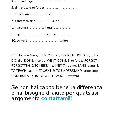
andare to go ……………….. ………………..
dimenticare to forget ……………….. ………………..
incontrare ……………….. met ………………..
cantare to sing ……………….. sung
insegnare ……………….. taught ………………..
capire ……………….. understood ………………..
scrivere ……………….. ……………….. written
(1. to be, was/were, BEEN; 2. to buy, BOUGHT, BOUGHT; 3. TO
DO, did, DONE; 4. to go, WENT, GONE; 5. to forget, FORGOT,
FORGOTTEN; 6. TO MEET, met, MET; 7. to sing, SANG, sung; 8.
TO TEACH, taught, TAUGHT; 9. TO UNDERSTAND, understood,
UNDERSTOOD; 10. TO WRITE, WROTE, written)
Se non hai capito bene la differenza
e hai bisogno di aiuto per qualsiasi
argomento
contattami!!