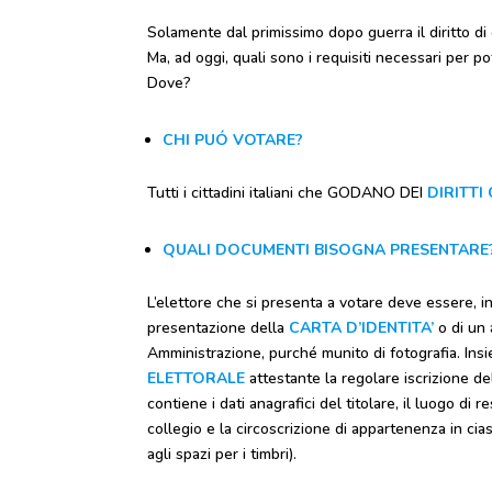
Solamente dal primissimo dopo guerra il diritto di
Ma, ad oggi, quali sono i requisiti necessari per po
Dove?
CHI PUÓ VOTARE?
Tutti i cittadini italiani che GODANO DEI
DIRITTI 
QUALI DOCUMENTI BISOGNA PRESENTARE
L’elettore che si presenta a votare deve essere, in
presentazione della
CARTA D’IDENTITA’
o di un
Amministrazione, purché munito di fotografia. Ins
ELETTORALE
attestante la regolare iscrizione de
contiene i dati anagrafici del titolare, il luogo di 
collegio e la circoscrizione di appartenenza in ci
agli spazi per i timbri).