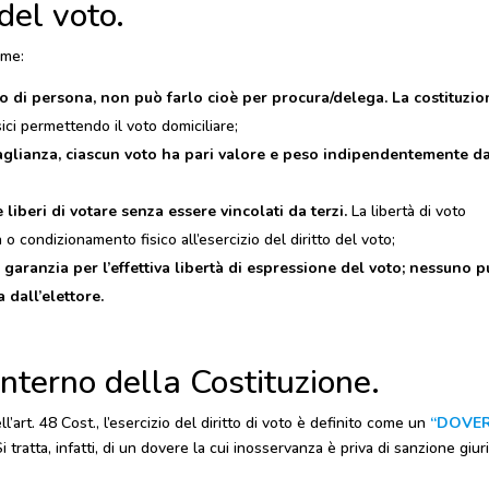
del voto.
ome:
to di persona, non può farlo cioè per procura/delega. La costituzio
ici permettendo il voto domiciliare;
aglianza, ciascun voto ha pari valore e peso indipendentemente da
e liberi di votare senza essere vincolati da terzi.
La libertà di voto
a o condizionamento fisico all’esercizio del diritto del voto;
garanzia per l’effettiva libertà di espressione del voto; nessuno 
dall’elettore.
interno della Costituzione.
rt. 48 Cost., l’esercizio del diritto di voto è definito come un
“DOVE
i tratta, infatti, di un dovere la cui inosservanza è priva di sanzione giuri