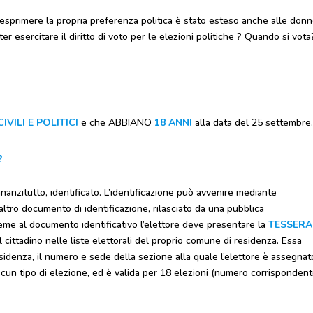
 esprimere la propria preferenza politica è stato esteso anche alle donn
ter esercitare il diritto di voto per le elezioni politiche ? Quando si vota
CIVILI E POLITICI
e che ABBIANO
18 ANNI
alla data del 25 settembre
?
nanzitutto, identificato. L’identificazione può avvenire mediante
 altro documento di identificazione, rilasciato da una pubblica
ieme al documento identificativo l’elettore deve presentare la
TESSERA
l cittadino nelle liste elettorali del proprio comune di residenza. Essa
residenza, il numero e sede della sezione alla quale l’elettore è assegnato
ascun tipo di elezione, ed è valida per 18 elezioni (numero corrisponden