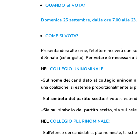
QUANDO SI VOTA?
Domenica 25 settembre, dalle ore 7.00 alle 23
COME SI VOTA?
Presentandosi alle urne, l’elettore riceverà due s
il Senato (color giallo).
Per votare è necessario 
NEL
COLLEGIO UNINOMINALE:
-Sul
nome del candidato al collegio uninomin
una coalizione, si estende proporzionalmente ai pa
-Sul
simbolo del partito scelto
: il voto si este
–
Sia sul simbolo del partito scelto, sia sul re
NEL
COLLEGIO PLURINOMINALE:
-Sull’elenco dei candidati al plurinominale, la sche