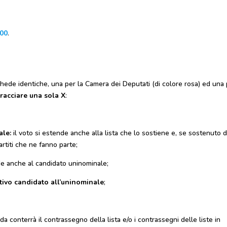
.00
.
chede identiche, una per la Camera dei Deputati (di colore rosa) ed una
tracciare una sola X
:
ale:
il voto si estende anche alla lista che lo sostiene e, se sostenuto 
rtiti che ne fanno parte;
nde anche al candidato uninominale;
lativo candidato all’uninominale
;
da conterrà il contrassegno della lista e/o i contrassegni delle liste in