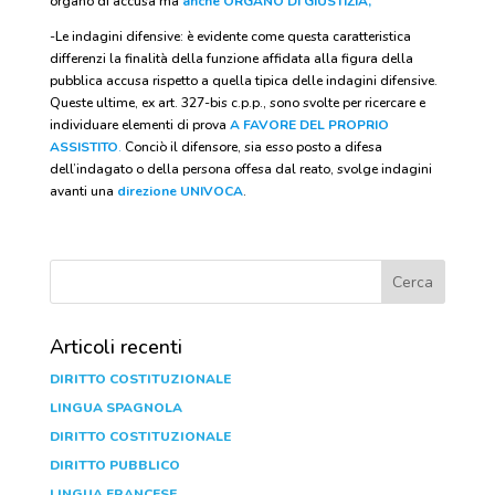
organo di accusa ma
anche ORGANO DI GIUSTIZIA,
-Le indagini difensive: è evidente come questa caratteristica
differenzi la finalità della funzione affidata alla figura della
pubblica accusa rispetto a quella tipica delle indagini difensive.
Queste ultime, ex art. 327-bis c.p.p., sono svolte per ricercare e
individuare elementi di prova
A FAVORE DEL PROPRIO
ASSISTITO
.
Conciò il difensore, sia esso posto a difesa
dell’indagato o della persona offesa dal reato, svolge indagini
avanti una
direzione UNIVOCA
.
Articoli recenti
DIRITTO COSTITUZIONALE
LINGUA SPAGNOLA
DIRITTO COSTITUZIONALE
DIRITTO PUBBLICO
LINGUA FRANCESE