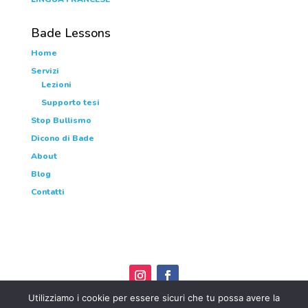
Bade Lessons
Home
Servizi
Lezioni
Supporto tesi
Stop Bullismo
Dicono di Bade
About
Blog
Contatti
Utilizziamo i cookie per essere sicuri che tu possa avere la