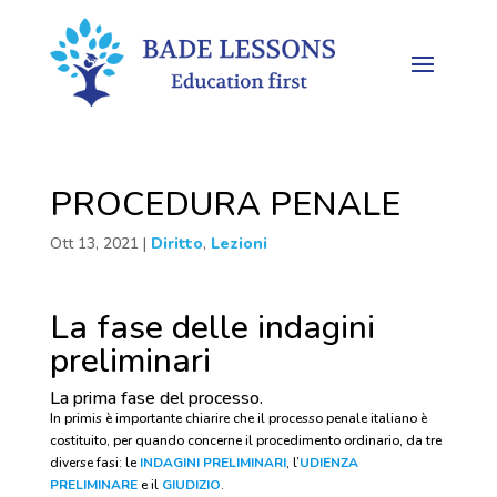
PROCEDURA PENALE
Ott 13, 2021
|
Diritto
,
Lezioni
La fase delle indagini
preliminari
La prima fase del processo.
In primis è importante chiarire che il processo penale italiano è
costituito, per quando concerne il procedimento ordinario, da tre
diverse fasi: le
INDAGINI PRELIMINARI
, l’
UDIENZA
PRELIMINARE
e il
GIUDIZIO
.