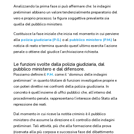
Analizzando la prima fase si può affermare che: le indagini
preliminari abbiano un valore tendenzialmente preparatorio del
vero e proprio processo; la figura soggettiva prevalente sia
quella del pubblico ministero.
Costituisce la fase iniziale che inizia nel momento in cui perviene
alla
polizia giudiziaria (P.G.)
o al
pubblico ministero (P.M.)
la
notizia di reato e termina quando quest’ultimo esercita l’azione
penale o ottiene dal giudice l’archiviazione richiesta.
Le funzioni svolte dalla polizia giudiziaria, dal
pubblico ministero e dal difensore.
Possiamo definire il
P.M.
come il “
dominus
delle indagini
preliminari” in quanto titolare di funzioni investigative proprie e
con poteri direttivi nei confronti della polizia giudiziaria. In
concreto è quell’insieme di uffici pubblici che, all’interno del
procedimento penale, rappresentano l’interesse dello Stato alla
repressione dei reati.
Dal momento in cui riceve la
notitia criminis
è il pubblico
ministero che assume la direzione e il controllo delle indagini
preliminari. Tali attività, più che alla formazione della prova
(riservata alla più corposa e successiva fase del dibattimento