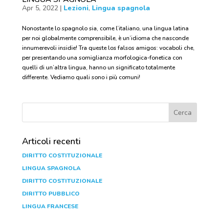
Apr 5, 2022
|
Lezioni
,
Lingua spagnola
Nonostante lo spagnolo sia, come l’italiano, una lingua latina
per noi globalmente comprensibile, è un’idioma che nasconde
innumerevoli insidie! Tra queste los falsos amigos: vocaboli che,
per presentando una somiglianza morfologica-fonetica con
quelli di un’altra lingua, hanno un significato totalmente
differente. Vediamo quali sono i più comuni!
Articoli recenti
DIRITTO COSTITUZIONALE
LINGUA SPAGNOLA
DIRITTO COSTITUZIONALE
DIRITTO PUBBLICO
LINGUA FRANCESE